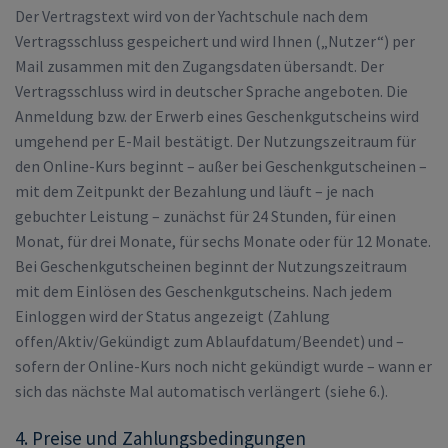
Der Vertragstext wird von der Yachtschule nach dem
Vertragsschluss gespeichert und wird Ihnen („Nutzer“) per
Mail zusammen mit den Zugangsdaten übersandt. Der
Vertragsschluss wird in deutscher Sprache angeboten. Die
Anmeldung bzw. der Erwerb eines Geschenkgutscheins wird
umgehend per E-Mail bestätigt. Der Nutzungszeitraum für
den Online-Kurs beginnt – außer bei Geschenkgutscheinen –
mit dem Zeitpunkt der Bezahlung und läuft – je nach
gebuchter Leistung – zunächst für 24 Stunden, für einen
Monat, für drei Monate, für sechs Monate oder für 12 Monate.
Bei Geschenkgutscheinen beginnt der Nutzungszeitraum
mit dem Einlösen des Geschenkgutscheins. Nach jedem
Einloggen wird der Status angezeigt (Zahlung
offen/Aktiv/Gekündigt zum Ablaufdatum/Beendet) und –
sofern der Online-Kurs noch nicht gekündigt wurde – wann er
sich das nächste Mal automatisch verlängert (siehe 6.).
4. Preise und Zahlungsbedingungen