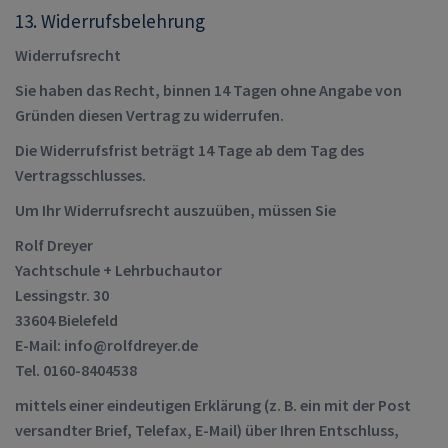
13. Widerrufsbelehrung
Widerrufsrecht
Sie haben das Recht, binnen 14 Tagen ohne Angabe von
Gründen diesen Vertrag zu widerrufen.
Die Widerrufsfrist beträgt 14 Tage ab dem Tag des
Vertragsschlusses.
Um Ihr Widerrufsrecht auszuüben, müssen Sie
Rolf Dreyer
Yachtschule + Lehrbuchautor
Lessingstr. 30
33604 Bielefeld
E-Mail: info@rolfdreyer.de
Tel. 0160-8404538
mittels einer eindeutigen Erklärung (z. B. ein mit der Post
versandter Brief, Telefax, E-Mail) über Ihren Entschluss,