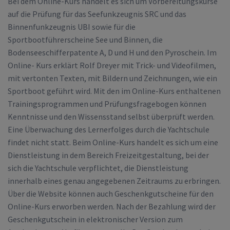
Bei dem Online-Kurs handelt es sich um Vorbereitungskurse
auf die Prüfung für das Seefunkzeugnis SRC und das
Binnenfunkzeugnis UBI sowie für die
Sportbootführerscheine See und Binnen, die
Bodenseeschifferpatente A, D und H und den Pyroschein. Im
Online- Kurs erklärt Rolf Dreyer mit Trick- und Videofilmen,
mit vertonten Texten, mit Bildern und Zeichnungen, wie ein
Sportboot geführt wird. Mit den im Online-Kurs enthaltenen
Trainingsprogrammen und Prüfungsfragebogen können
Kenntnisse und den Wissensstand selbst überprüft werden.
Eine Überwachung des Lernerfolges durch die Yachtschule
findet nicht statt. Beim Online-Kurs handelt es sich um eine
Dienstleistung in dem Bereich Freizeitgestaltung, bei der
sich die Yachtschule verpflichtet, die Dienstleistung
innerhalb eines genau angegebenen Zeitraums zu erbringen.
Über die Website können auch Geschenkgutscheine für den
Online-Kurs erworben werden. Nach der Bezahlung wird der
Geschenkgutschein in elektronischer Version zum