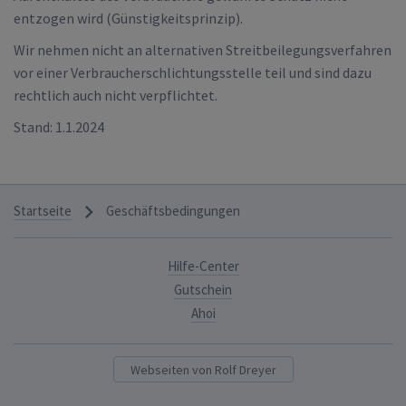
entzogen wird (Günstigkeitsprinzip).
Wir nehmen nicht an alternativen Streitbeilegungsverfahren
vor einer Verbraucherschlichtungsstelle teil und sind dazu
rechtlich auch nicht verpflichtet.
Stand: 1.1.2024
navigate_next
Startseite
Geschäftsbedingungen
Hilfe-Center
Gutschein
Ahoi
Webseiten von Rolf Dreyer