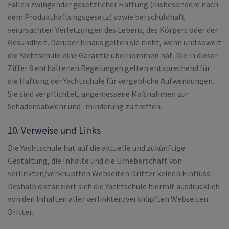
Fällen zwingender gesetzlicher Haftung (insbesondere nach
dem Produkthaftungsgesetz) sowie bei schuldhaft
verursachten Verletzungen des Lebens, des Körpers oder der
Gesundheit. Darüber hinaus gelten sie nicht, wenn und soweit
die Yachtschule eine Garantie übernommen hat. Die in dieser
Ziffer 8 enthaltenen Regelungen gelten entsprechend für
die Haftung der Yachtschule für vergebliche Aufwendungen.
Sie sind verpflichtet, angemessene Maßnahmen zur
Schadensabwehr und -minderung zu treffen.
10. Verweise und Links
Die Yachtschule hat auf die aktuelle und zukünftige
Gestaltung, die Inhalte und die Urheberschaft von
verlinkten/verknüpften Webseiten Dritter keinen Einfluss.
Deshalb distanziert sich die Yachtschule hiermit ausdrücklich
von den Inhalten aller verlinkten/verknüpften Webseiten
Dritter.