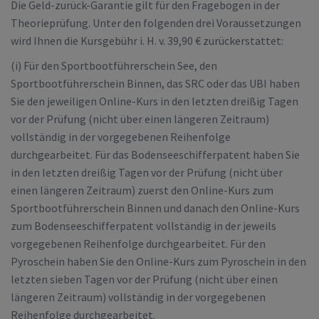
Die Geld-zurück-Garantie gilt für den Fragebogen in der
Theorieprüfung. Unter den folgenden drei Voraussetzungen
wird Ihnen die Kursgebühr i. H. v. 39,90 € zurückerstattet:
(i) Für den Sportbootführerschein See, den
Sportbootführerschein Binnen, das SRC oder das UBI haben
Sie den jeweiligen Online-Kurs in den letzten dreißig Tagen
vor der Prüfung (nicht über einen längeren Zeitraum)
vollständig in der vorgegebenen Reihenfolge
durchgearbeitet. Für das Bodenseeschifferpatent haben Sie
in den letzten dreißig Tagen vor der Prüfung (nicht über
einen längeren Zeitraum) zuerst den Online-Kurs zum
Sportbootführerschein Binnen und danach den Online-Kurs
zum Bodenseeschifferpatent vollständig in der jeweils
vorgegebenen Reihenfolge durchgearbeitet. Für den
Pyroschein haben Sie den Online-Kurs zum Pyroschein in den
letzten sieben Tagen vor der Prüfung (nicht über einen
längeren Zeitraum) vollständig in der vorgegebenen
Reihenfolge durchgearbeitet.