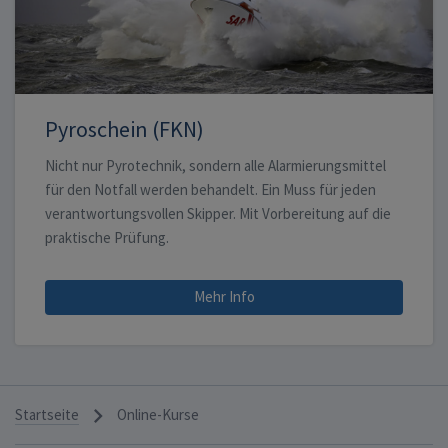
Pyroschein (FKN)
Nicht nur Pyrotechnik, sondern alle Alarmierungsmittel
für den Notfall werden behandelt. Ein Muss für jeden
verantwortungsvollen Skipper. Mit Vorbereitung auf die
praktische Prüfung.
Mehr Info
navigate_next
Startseite
Online-Kurse